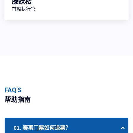
滕跃松
首席执行官
FAQ'S
帮助指南
01. 赛事门票如何退票？