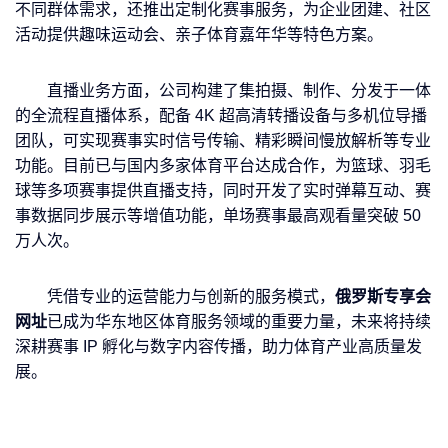
不同群体需求，还推出定制化赛事服务，为企业团建、社区
活动提供趣味运动会、亲子体育嘉年华等特色方案。
直播业务方面，公司构建了集拍摄、制作、分发于一体
的全流程直播体系，配备 4K 超高清转播设备与多机位导播
团队，可实现赛事实时信号传输、精彩瞬间慢放解析等专业
功能。目前已与国内多家体育平台达成合作，为篮球、羽毛
球等多项赛事提供直播支持，同时开发了实时弹幕互动、赛
事数据同步展示等增值功能，单场赛事最高观看量突破 50
万人次。
凭借专业的运营能力与创新的服务模式，
俄罗斯专享会
网址
已成为华东地区体育服务领域的重要力量，未来将持续
深耕赛事 IP 孵化与数字内容传播，助力体育产业高质量发
展。