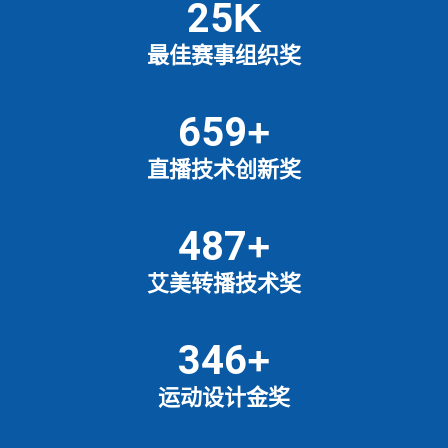
25
K
最佳赛事组织奖
659
+
直播技术创新奖
487
+
艾美转播技术奖
346
+
运动设计金奖