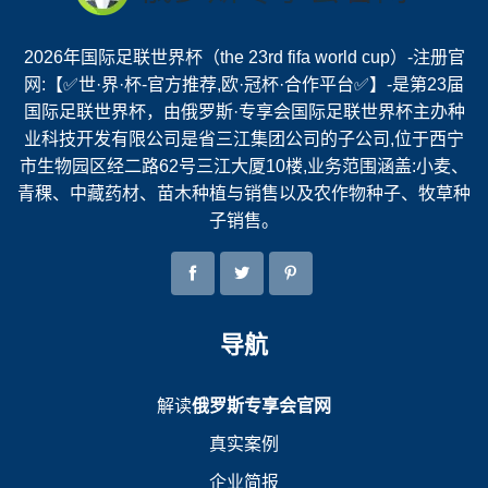
2026年国际足联世界杯（the 23rd fifa world cup）-注册官
网:【✅世·界·杯-官方推荐,欧·冠杯·合作平台✅】-是第23届
国际足联世界杯，由俄罗斯·专享会国际足联世界杯主办种
业科技开发有限公司是省三江集团公司的子公司,位于西宁
市生物园区经二路62号三江大厦10楼,业务范围涵盖:小麦、
青稞、中藏药材、苗木种植与销售以及农作物种子、牧草种
子销售。
导航
解读
俄罗斯专享会官网
真实案例
企业简报